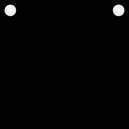
FAI IL TEST · 3 MIN