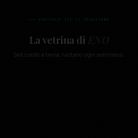
CAPITOLO III // SELEZIONE
La vetrina di
ENO
Set curati a tema, ruotano ogni settimana.
BIANCO
2024