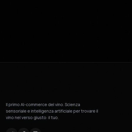
FAI IL TEST · 3 MIN
Il primo AI-commerce del vino. Scienza
sensoriale e intelligenza artificiale per trovare il
vino nel verso giusto: il tuo.