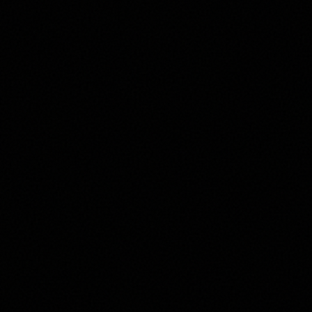
01
02