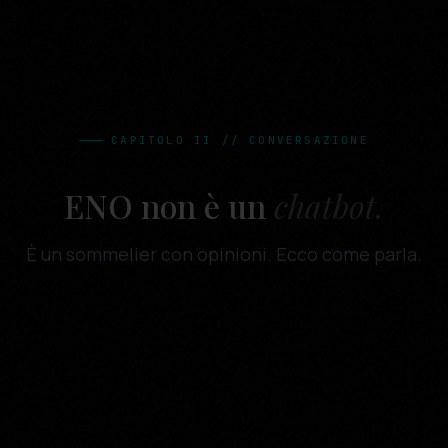
CAPITOLO II // CONVERSAZIONE
ENO non è un
chatbot.
È un sommelier con opinioni. Ecco come parla.
Stasera cinghiale in salmì. Cosa apro?